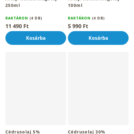
250ml
100ml
RAKTÁRON
(4 DB)
RAKTÁRON
(4 DB)
11 490 Ft
5 990 Ft
Kosárba
Kosárba
Cédrusolaj 5%
Cédrusolaj 30%