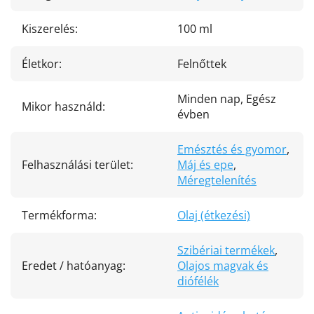
Kiszerelés
:
100 ml
Életkor
:
Felnőttek
Minden nap, Egész
Mikor használd
:
évben
Emésztés és gyomor
,
Felhasználási terület
:
Máj és epe
,
Méregtelenítés
Termékforma
:
Olaj (étkezési)
Szibériai termékek
,
Eredet / hatóanyag
:
Olajos magvak és
diófélék