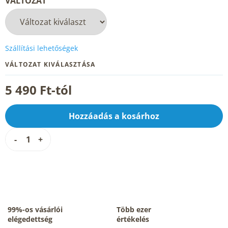
VÁLTOZAT
Szállítási lehetőségek
VÁLTOZAT KIVÁLASZTÁSA
5 490 Ft
-tól
Hozzáadás a kosárhoz
99%-os vásárlói
Több ezer
elégedettség
értékelés