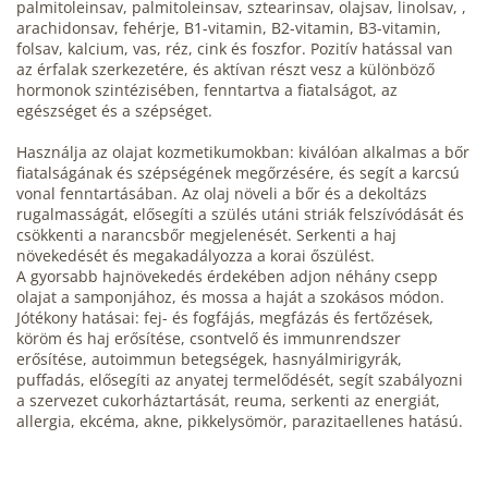
palmitoleinsav, palmitoleinsav, sztearinsav, olajsav, linolsav, ,
arachidonsav, fehérje, B1-vitamin, B2-vitamin, B3-vitamin,
folsav, kalcium, vas, réz, cink és foszfor. Pozitív hatással van
az érfalak szerkezetére, és aktívan részt vesz a különböző
hormonok szintézisében, fenntartva a fiatalságot, az
egészséget és a szépséget.
Használja az olajat kozmetikumokban: kiválóan alkalmas a bőr
fiatalságának és szépségének megőrzésére, és segít a karcsú
vonal fenntartásában. Az olaj növeli a bőr és a dekoltázs
rugalmasságát, elősegíti a szülés utáni striák felszívódását és
csökkenti a narancsbőr megjelenését. Serkenti a haj
növekedését és megakadályozza a korai őszülést.
A gyorsabb hajnövekedés érdekében adjon néhány csepp
olajat a samponjához, és mossa a haját a szokásos módon.
Jótékony hatásai: fej- és fogfájás, megfázás és fertőzések,
köröm és haj erősítése, csontvelő és immunrendszer
erősítése, autoimmun betegségek, hasnyálmirigyrák,
puffadás, elősegíti az anyatej termelődését, segít szabályozni
a szervezet cukorháztartását, reuma, serkenti az energiát,
allergia, ekcéma, akne, pikkelysömör, parazitaellenes hatású.