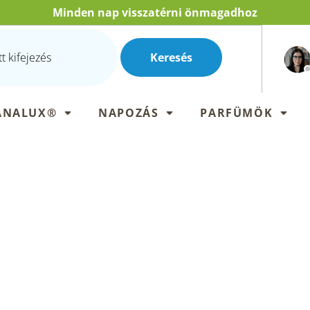
Minden nap visszatérni önmagadhoz
Keresés
ANALUX®
NAPOZÁS
PARFÜMÖK