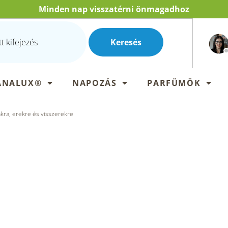
Minden nap visszatérni önmagadhoz
Keresés
ANALUX®
NAPOZÁS
PARFÜMÖK
kra, erekre és visszerekre