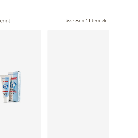
erint
összesen
11
termék