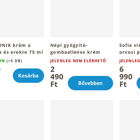
NIK krém a
Népi gyógyító-
Sofia v
a és erekre 75 ml
gombaellenes krém
orvosi p
hűsítő 
RON
(>5 DB)
JELENLEG NEM ELÉRHETŐ
JELENLE
0
2
6
490
990
Kosárba
Ft
Ft
Bővebben