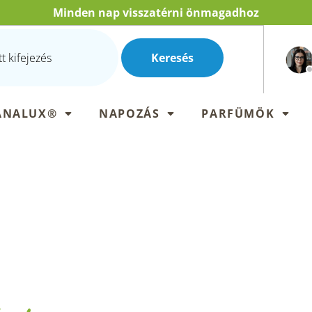
Minden nap visszatérni önmagadhoz
Keresés
ANALUX®
NAPOZÁS
PARFÜMÖK