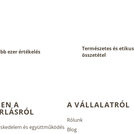
Természetes és etikus
bb ezer értékelés
összetétel
EN A
A VÁLLALATRÓL
RLÁSRÓL
Rólunk
skedelem és együttműködés
Blog