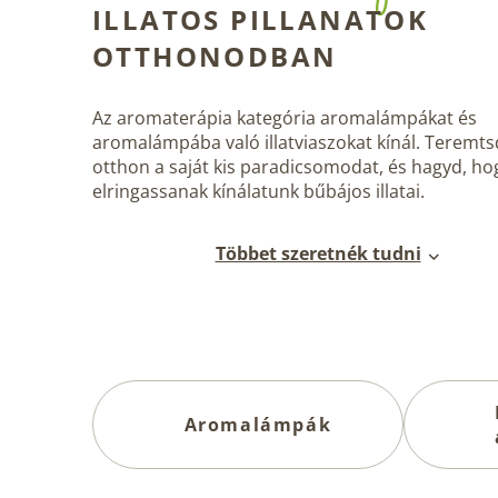
ILLATOS PILLANATOK
OTTHONODBAN
Az
aromaterápia
kategória aromalámpákat és
aromalámpába való illatviaszokat kínál. Teremt
otthon a saját kis paradicsomodat, és hagyd, ho
elringassanak kínálatunk bűbájos illatai.
Többet szeretnék tudni
Aromalámpák