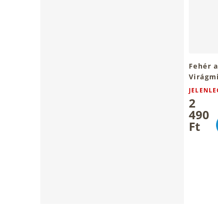
Fehér 
Virágm
JELENLE
2
490
Ft