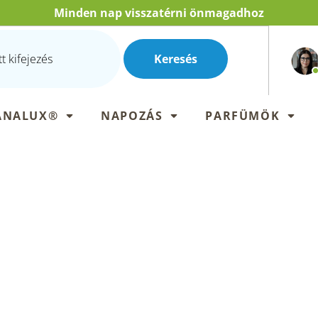
Minden nap visszatérni önmagadhoz
Keresés
ANALUX®
NAPOZÁS
PARFÜMÖK