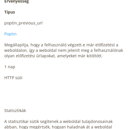
Érvényesség
Típus
poptin_previous_url
Poptin
Megállapítja, hogy a felhasználó végzett-e már előfizetést a
weboldalon, így a weboldal nem jelenít meg a felhasználónak
olyan előfizetési űrlapokat, amelyeket már kitöltött.
1 nap
HTTP süti
Statisztikák
A statisztikai sütik segítenek a weboldal tulajdonosainak
abban, hogy megértsék, hogyan haladnak át a weboldal