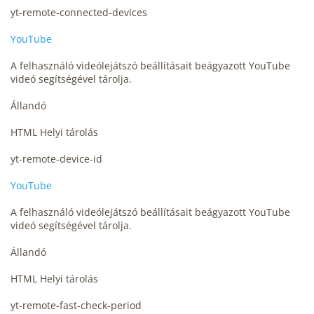
yt-remote-connected-devices
YouTube
A felhasználó videólejátszó beállításait beágyazott YouTube
videó segítségével tárolja.
Állandó
HTML Helyi tárolás
yt-remote-device-id
YouTube
A felhasználó videólejátszó beállításait beágyazott YouTube
videó segítségével tárolja.
Állandó
HTML Helyi tárolás
yt-remote-fast-check-period