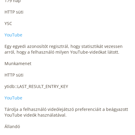
179 nap
HTTP süti
YSC
YouTube
Egy egyedi azonosítót regisztrál, hogy statisztikát vezessen
arról, hogy a felhasználó milyen YouTube-videókat látott.
Munkamenet
HTTP süti
ytidb::LAST_RESULT_ENTRY_KEY
YouTube
Tárolja a felhasználó videólejátszó preferenciáit a beágyazott
YouTube videók használatával.
Állandó