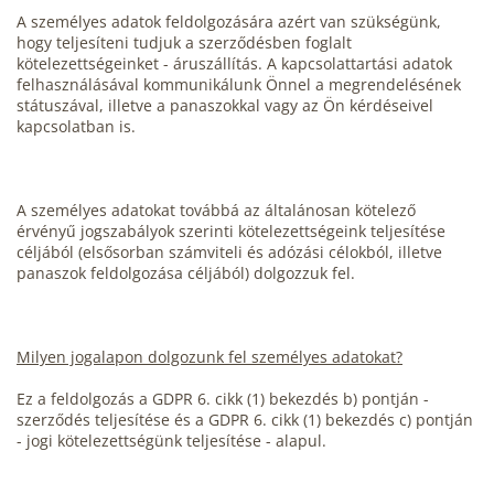
A személyes adatok feldolgozására azért van szükségünk,
hogy teljesíteni tudjuk a szerződésben foglalt
kötelezettségeinket - áruszállítás. A kapcsolattartási adatok
felhasználásával kommunikálunk Önnel a megrendelésének
státuszával, illetve a panaszokkal vagy az Ön kérdéseivel
kapcsolatban is.
A személyes adatokat továbbá az általánosan kötelező
érvényű jogszabályok szerinti kötelezettségeink teljesítése
céljából (elsősorban számviteli és adózási célokból, illetve
panaszok feldolgozása céljából) dolgozzuk fel.
Milyen jogalapon dolgozunk fel személyes adatokat?
Ez a feldolgozás a GDPR 6. cikk (1) bekezdés b) pontján -
szerződés teljesítése és a GDPR 6. cikk (1) bekezdés c) pontján
- jogi kötelezettségünk teljesítése - alapul.