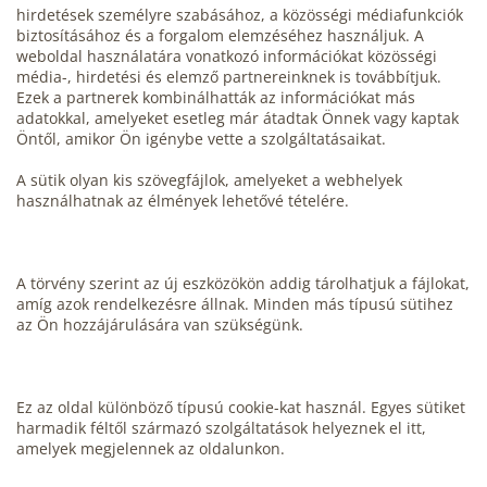
hirdetések személyre szabásához, a közösségi médiafunkciók
biztosításához és a forgalom elemzéséhez használjuk. A
weboldal használatára vonatkozó információkat közösségi
média-, hirdetési és elemző partnereinknek is továbbítjuk.
Ezek a partnerek kombinálhatták az információkat más
adatokkal, amelyeket esetleg már átadtak Önnek vagy kaptak
Öntől, amikor Ön igénybe vette a szolgáltatásaikat.
A sütik olyan kis szövegfájlok, amelyeket a webhelyek
használhatnak az élmények lehetővé tételére.
A törvény szerint az új eszközökön addig tárolhatjuk a fájlokat,
amíg azok rendelkezésre állnak. Minden más típusú sütihez
az Ön hozzájárulására van szükségünk.
Ez az oldal különböző típusú cookie-kat használ. Egyes sütiket
harmadik féltől származó szolgáltatások helyeznek el itt,
amelyek megjelennek az oldalunkon.