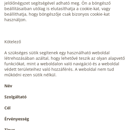
jelölőnégyzet segítségével adható meg. Ön a böngésző
beállításaiban utólag is elutasíthatja a cookie-kat, vagy
beállíthatja, hogy böngészője csak bizonyos cookie-kat
használjon.
Kötelező
A szükséges sütik segítenek egy használható weboldal
létrehozásában azáltal, hogy lehetővé teszik az olyan alapvető
funkciókat, mint a weboldalon való navigáció és a weboldal
védett területeihez való hozzáférés. A weboldal nem tud
működni ezen sütik nélkül.
Név
Szolgáltató
Cél
Érvényesség
Típus