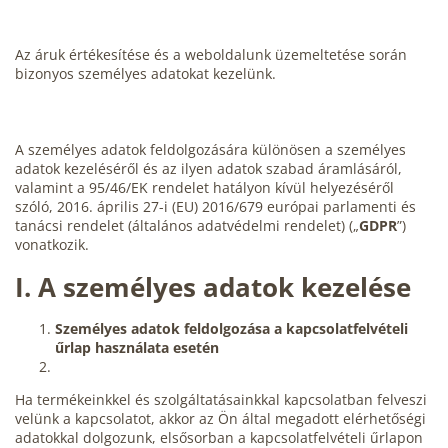
Az áruk értékesítése és a weboldalunk üzemeltetése során
bizonyos személyes adatokat kezelünk.
A személyes adatok feldolgozására különösen a személyes
adatok kezeléséről és az ilyen adatok szabad áramlásáról,
valamint a 95/46/EK rendelet hatályon kívül helyezéséről
szóló, 2016. április 27-i (EU) 2016/679 európai parlamenti és
tanácsi rendelet (általános adatvédelmi rendelet) („
GDPR
”)
vonatkozik.
I.
A személyes adatok kezelése
Személyes adatok feldolgozása a kapcsolatfelvételi
űrlap használata esetén
Ha termékeinkkel és szolgáltatásainkkal kapcsolatban felveszi
velünk a kapcsolatot, akkor az Ön által megadott elérhetőségi
adatokkal dolgozunk, elsősorban a kapcsolatfelvételi űrlapon