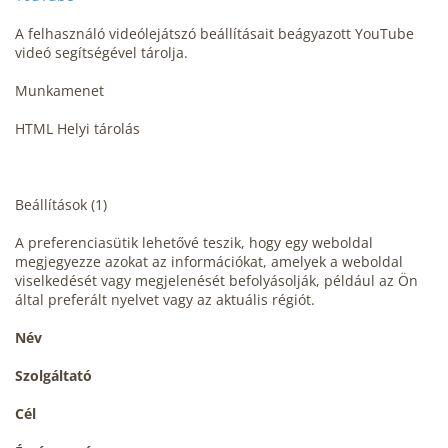
A felhasználó videólejátszó beállításait beágyazott YouTube
videó segítségével tárolja.
Munkamenet
HTML Helyi tárolás
Beállítások (1)
A preferenciasütik lehetővé teszik, hogy egy weboldal
megjegyezze azokat az információkat, amelyek a weboldal
viselkedését vagy megjelenését befolyásolják, például az Ön
által preferált nyelvet vagy az aktuális régiót.
Név
Szolgáltató
Cél