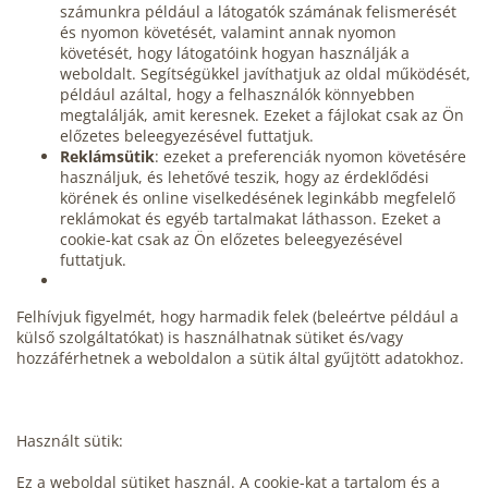
számunkra például a látogatók számának felismerését
és nyomon követését, valamint annak nyomon
követését, hogy látogatóink hogyan használják a
weboldalt. Segítségükkel javíthatjuk az oldal működését,
például azáltal, hogy a felhasználók könnyebben
megtalálják, amit keresnek. Ezeket a fájlokat csak az Ön
előzetes beleegyezésével futtatjuk.
Reklámsütik
: ezeket a preferenciák nyomon követésére
használjuk, és lehetővé teszik, hogy az érdeklődési
körének és online viselkedésének leginkább megfelelő
reklámokat és egyéb tartalmakat láthasson. Ezeket a
cookie-kat csak az Ön előzetes beleegyezésével
futtatjuk.
Felhívjuk figyelmét, hogy harmadik felek (beleértve például a
külső szolgáltatókat) is használhatnak sütiket és/vagy
hozzáférhetnek a weboldalon a sütik által gyűjtött adatokhoz.
Használt sütik:
Ez a weboldal sütiket használ. A cookie-kat a tartalom és a