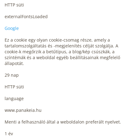
HTTP süti
externalFontsLoaded
Google
Ez a cookie egy olyan cookie-csomag része, amely a
tartalomszolgáltatás és -megjelenítés célját szolgálja. A
cookie-k megőrzik a betűtípus, a blog/kép csúszkák, a
színtémák és a weboldal egyéb beállításainak megfelelő
állapotát.
29 nap
HTTP süti
language
www.panakeia.hu
Menti a felhasználó által a weboldalon preferált nyelvet.
1 év