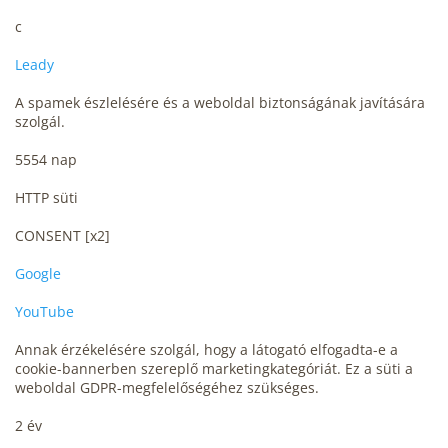
c
Leady
A spamek észlelésére és a weboldal biztonságának javítására
szolgál.
5554 nap
HTTP süti
CONSENT [x2]
Google
YouTube
Annak érzékelésére szolgál, hogy a látogató elfogadta-e a
cookie-bannerben szereplő marketingkategóriát. Ez a süti a
weboldal GDPR-megfelelőségéhez szükséges.
2 év