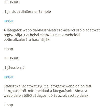
HTTP-süti
_hjIncludedInSessionSample
Hotjar
A látogatók weboldal-használati szokásairól szóló adatokat
regisztrálja. Ezt belső elemzésre és a weboldal
optimalizálására használják.
1 nap
HTTP-süti
_hjSession_#
Hotjar
Statisztikai adatokat gyűjt a látogatók weboldalon tett
látogatásairól, mint például a látogatások száma, a
weboldalon töltött átlagos idő és az olvasott oldalak.
1 nap