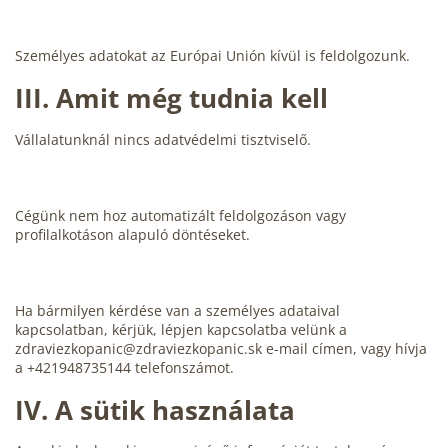
Személyes adatokat az Európai Unión kívül is feldolgozunk.
III.
Amit még tudnia kell
Vállalatunknál nincs adatvédelmi tisztviselő.
Cégünk nem hoz automatizált feldolgozáson vagy
profilalkotáson alapuló döntéseket.
Ha bármilyen kérdése van a személyes adataival
kapcsolatban, kérjük, lépjen kapcsolatba velünk a
zdraviezkopanic@zdraviezkopanic.sk e-mail címen, vagy hívja
a +421948735144 telefonszámot.
IV.
A sütik használata