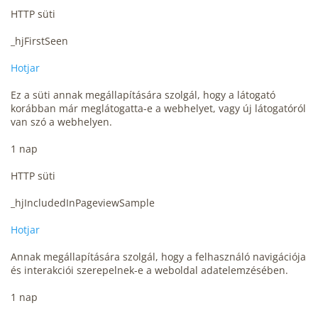
HTTP süti
_hjFirstSeen
Hotjar
Ez a süti annak megállapítására szolgál, hogy a látogató
korábban már meglátogatta-e a webhelyet, vagy új látogatóról
van szó a webhelyen.
1 nap
HTTP süti
_hjIncludedInPageviewSample
Hotjar
Annak megállapítására szolgál, hogy a felhasználó navigációja
és interakciói szerepelnek-e a weboldal adatelemzésében.
1 nap