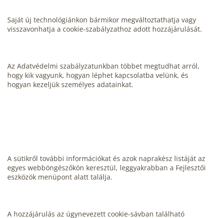
Saját új technológiánkon bármikor megváltoztathatja vagy
visszavonhatja a cookie-szabályzathoz adott hozzájárulását.
Az Adatvédelmi szabályzatunkban többet megtudhat arról,
hogy kik vagyunk, hogyan léphet kapcsolatba velünk, és
hogyan kezeljük személyes adatainkat.
A sütikről további információkat és azok naprakész listáját az
egyes webböngészőkön keresztül, leggyakrabban a Fejlesztői
eszközök menüpont alatt találja.
A hozzájárulás az úgynevezett cookie-sávban található