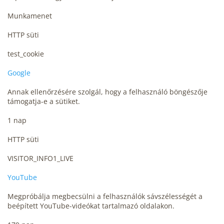
Munkamenet
HTTP süti
test_cookie
Google
Annak ellenőrzésére szolgál, hogy a felhasználó böngészője
támogatja-e a sütiket.
1 nap
HTTP süti
VISITOR_INFO1_LIVE
YouTube
Megpróbálja megbecsülni a felhasználók sávszélességét a
beépített YouTube-videókat tartalmazó oldalakon.