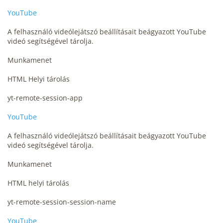
YouTube
A felhasználó videólejátszó beállításait beágyazott YouTube
videó segítségével tárolja.
Munkamenet
HTML Helyi tárolás
yt-remote-session-app
YouTube
A felhasználó videólejátszó beállításait beágyazott YouTube
videó segítségével tárolja.
Munkamenet
HTML helyi tárolás
yt-remote-session-session-name
YouTube