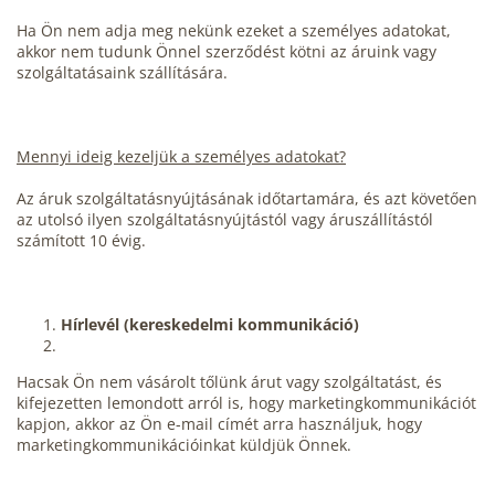
Ha Ön nem adja meg nekünk ezeket a személyes adatokat,
akkor nem tudunk Önnel szerződést kötni az áruink vagy
szolgáltatásaink szállítására.
Mennyi ideig kezeljük a személyes adatokat?
Az áruk szolgáltatásnyújtásának időtartamára, és azt követően
az utolsó ilyen szolgáltatásnyújtástól vagy áruszállítástól
számított 10 évig.
Hírlevél (kereskedelmi kommunikáció)
Hacsak Ön nem vásárolt tőlünk árut vagy szolgáltatást, és
kifejezetten lemondott arról is, hogy marketingkommunikációt
kapjon, akkor az Ön e-mail címét arra használjuk, hogy
marketingkommunikációinkat küldjük Önnek.