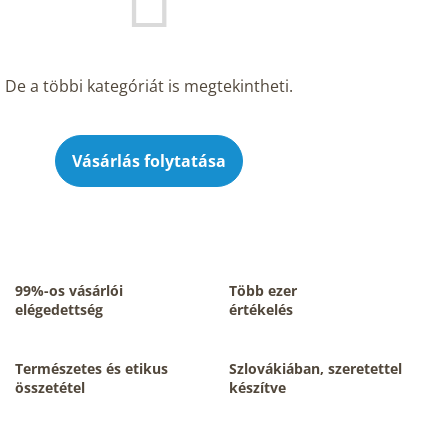
De a többi kategóriát is megtekintheti.
Vásárlás folytatása
99%-os vásárlói
Több ezer
elégedettség
értékelés
Természetes és etikus
Szlovákiában, szeretettel
összetétel
készítve