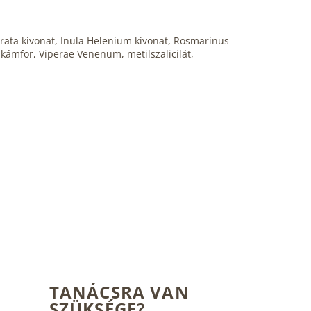
rata kivonat, Inula Helenium kivonat, Rosmarinus
, kámfor, Viperae Venenum, metilszalicilát,
TANÁCSRA VAN
SZÜKSÉGE?