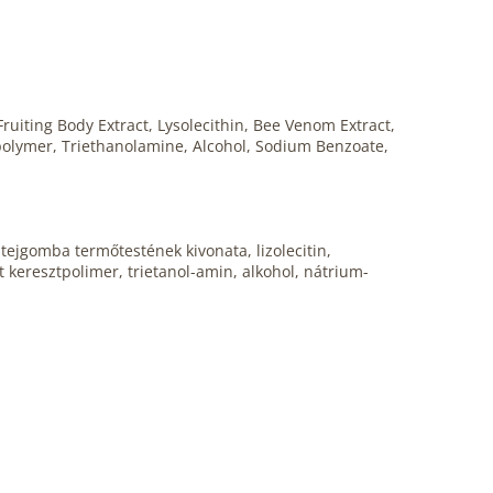
ruiting Body Extract, Lysolecithin, Bee Venom Extract,
polymer, Triethanolamine, Alcohol, Sodium Benzoate,
 tejgomba termőtestének kivonata, lizolecitin,
t keresztpolimer, trietanol-amin, alkohol, nátrium-