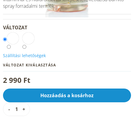
spray forradalmi termék.
VÁLTOZAT
Szállítási lehetőségek
VÁLTOZAT KIVÁLASZTÁSA
2 990 Ft
Hozzáadás a kosárhoz