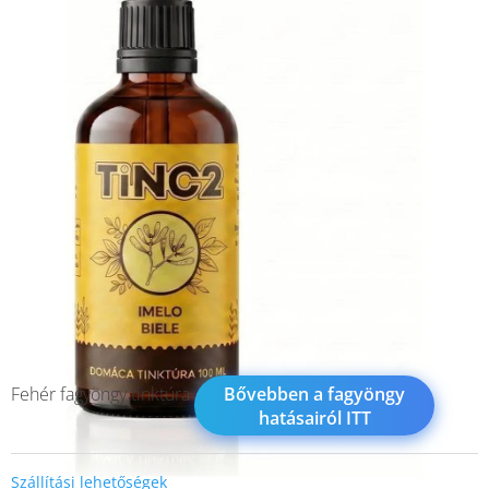
Fehér fagyöngy tinktúra
Bővebben a fagyöngy
hatásairól ITT
Szállítási lehetőségek