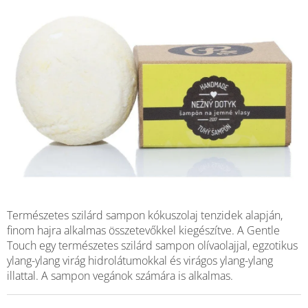
Természetes szilárd sampon kókuszolaj tenzidek alapján,
finom hajra alkalmas összetevőkkel kiegészítve. A Gentle
Touch egy természetes szilárd sampon olívaolajjal, egzotikus
ylang-ylang virág hidrolátumokkal és virágos ylang-ylang
illattal. A sampon vegánok számára is alkalmas.