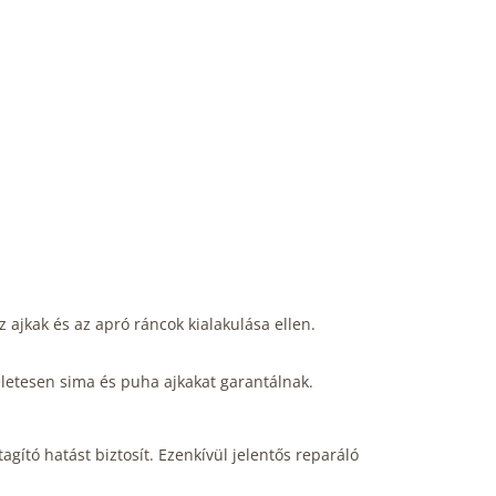
z ajkak és az apró ráncok kialakulása ellen.
letesen sima és puha ajkakat garantálnak.
agító hatást biztosít. Ezenkívül jelentős reparáló