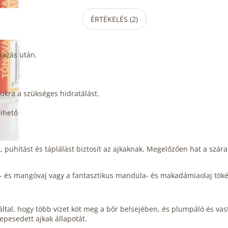
ÉRTÉKELÉS (2)
mazás után.
ukra a szükséges hidratálást.
ihető
 puhítást és táplálást biztosít az ajkaknak. Megelőzően hat a szára
ó- és mangóvaj vagy a fantasztikus mandula- és makadámiaolaj töké
által, hogy több vizet köt meg a bőr belsejében, és plumpáló és vast
repesedett ajkak állapotát.