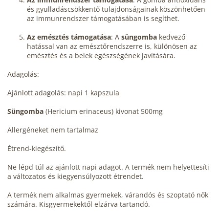
és gyulladáscsökkentő tulajdonságainak köszönhetően
az immunrendszer támogatásában is segíthet.
Az emésztés támogatása
: A
süngomba
kedvező
hatással van az emésztőrendszerre is, különösen az
emésztés és a belek egészségének javítására.
Adagolás:
Ajánlott adagolás: napi 1 kapszula
Süngomba
(Hericium erinaceus) kivonat 500mg
Allergéneket nem tartalmaz
Étrend-kiegészítő.
Ne lépd túl az ajánlott napi adagot. A termék nem helyettesíti
a változatos és kiegyensúlyozott étrendet.
A termék nem alkalmas gyermekek, várandós és szoptató nők
számára. Kisgyermekektől elzárva tartandó.