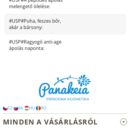
#USP#A peptides ápolás
melengető ölelése
:
#USP#Puha, feszes bőr,
akár a bársony
:
#USP#Ragyogó anti-age
ápolás naponta
:
L
á
b
l
é
c
CZ
SK
HU
RO
MINDEN A VÁSÁRLÁSRÓL