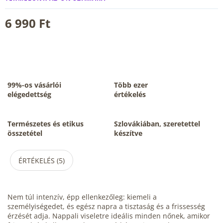
6 990 Ft
99%-os vásárlói
Több ezer
elégedettség
értékelés
Természetes és etikus
Szlovákiában, szeretettel
összetétel
készítve
ÉRTÉKELÉS (5)
Nem túl intenzív, épp ellenkezőleg: kiemeli a
személyiségedet, és egész napra a tisztaság és a frissesség
érzését adja. Nappali viseletre ideális minden nőnek, amikor