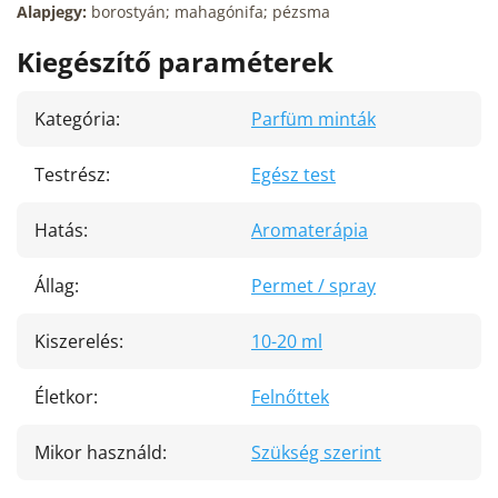
Alapjegy:
borostyán; mahagónifa; pézsma
Kiegészítő paraméterek
Kategória
:
Parfüm minták
Testrész
:
Egész test
Hatás
:
Aromaterápia
Állag
:
Permet / spray
Kiszerelés
:
10-20 ml
Életkor
:
Felnőttek
Mikor használd
:
Szükség szerint