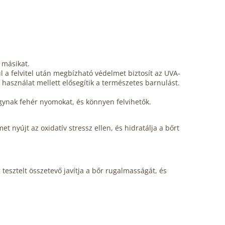
 másikat.
a felvitel után megbízható védelmet biztosít az UVA-
használat mellett elősegítik a természetes barnulást.
agynak fehér nyomokat, és könnyen felvihetők.
nyújt az oxidatív stressz ellen, és hidratálja a bőrt
 tesztelt összetevő javítja a bőr rugalmasságát, és