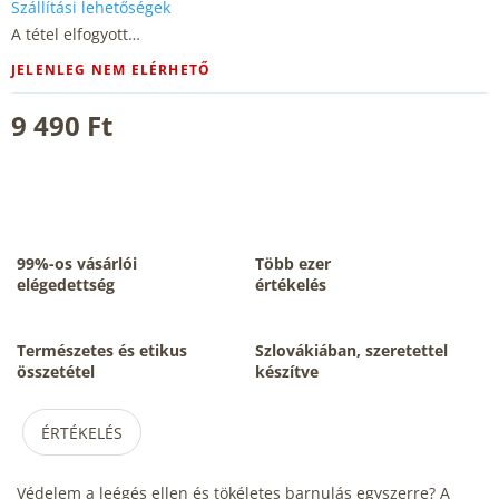
Szállítási lehetőségek
A tétel elfogyott…
JELENLEG NEM ELÉRHETŐ
9 490 Ft
99%-os vásárlói
Több ezer
elégedettség
értékelés
Természetes és etikus
Szlovákiában, szeretettel
összetétel
készítve
ÉRTÉKELÉS
Védelem a leégés ellen és tökéletes barnulás egyszerre? A