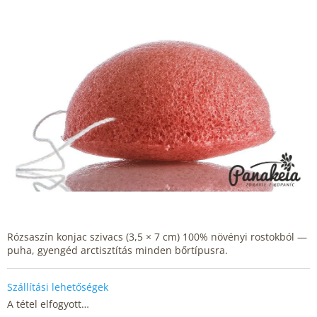
Rózsaszín konjac szivacs (3,5 × 7 cm) 100% növényi rostokból —
puha, gyengéd arctisztítás minden bőrtípusra.
Szállítási lehetőségek
A tétel elfogyott…