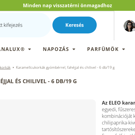
Minden nap visszatérni önmagadhoz
Keresés
ANALUX®
NAPOZÁS
PARFÜMÖK
korkák
Karamellcukorkák gyömbérrel, fahéjjal és chilivel - 6 db/19 g
AL ÉS CHILIVEL - 6 DB/19 G
Az ELEO kara
egyedi, fűszere
kombinációját k
chilipaprika-ki
tartósítószerek