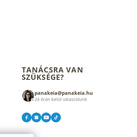
TANÁCSRA VAN
SZÜKSÉGE?
panakeia@panakeia.hu
24 órán belül válaszolunk