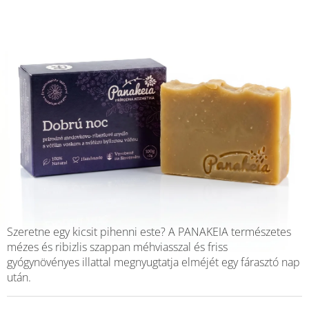
Szeretne egy kicsit pihenni este? A PANAKEIA természetes
mézes és ribizlis szappan méhviasszal és friss
gyógynövényes illattal megnyugtatja elméjét egy fárasztó nap
után.