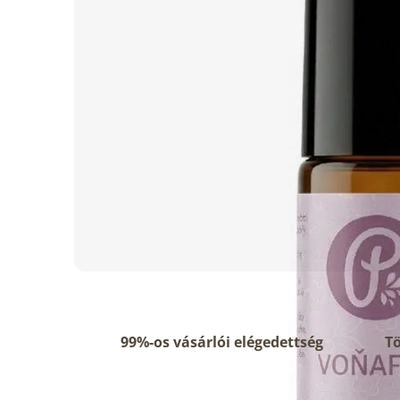
99%-os vásárlói elégedettség
Tö