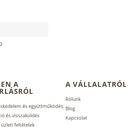
0
EN A
A VÁLLALATRÓL
RLÁSRÓL
Rólunk
skedelem és együttműködés
Blog
ió és visszaküldés
Kapcsolat
üzleti feltételek