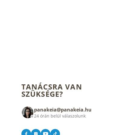
TANÁCSRA VAN
SZÜKSÉGE?
panakeia@panakeia.hu
24 órán belül válaszolunk