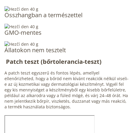
Összhangban a természettel
GMO-mentes
Állatokon nem tesztelt
Patch teszt
(bőrtolerancia-teszt)
A patch teszt egyszerű és fontos lépés, amellyel
ellenőrizheted, hogy a bőröd nem kívánt reakciók nélkül viseli-
e az új kozmetikai vagy dermatológiai készítményt. Vigyél fel
egy kis mennyiséget a készítményből egy kisebb bőrfelületre,
például az alkarodra vagy a füled mögé, és várj 24–48 órát. Ha
nem jelentkezik bőrpír, viszketés, duzzanat vagy más reakció,
a termék használata biztonságos.