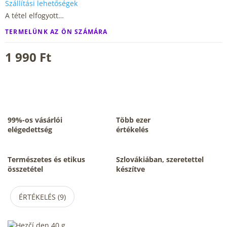
Szállítási lehetőségek
A tétel elfogyott…
TERMELÜNK AZ ÖN SZÁMÁRA
1 990 Ft
99%-os vásárlói
Több ezer
elégedettség
értékelés
Természetes és etikus
Szlovákiában, szeretettel
összetétel
készítve
ÉRTÉKELÉS (9)