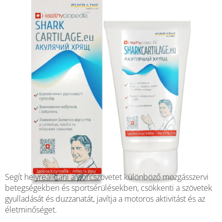
Segít helyreállítani a porcszövetet különböző mozgásszervi
betegségekben és sportsérülésekben, csökkenti a szövetek
gyulladását és duzzanatát, javítja a motoros aktivitást és az
életminőséget.