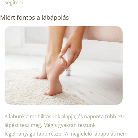
segíteni.
Miért fontos a lábápolás
A lábunk a mobilitásunk alapja, és naponta több ezer
lépést tesz meg. Mégis gyakran testünk
legelhanyagoltabb részei. A megfelelő lábápolás nem