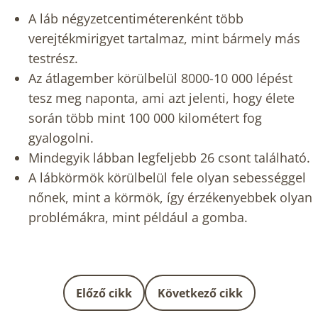
A láb négyzetcentiméterenként több
verejtékmirigyet tartalmaz, mint bármely más
testrész.
Az átlagember körülbelül 8000-10 000 lépést
tesz meg naponta, ami azt jelenti, hogy élete
során több mint 100 000 kilométert fog
gyalogolni.
Mindegyik lábban legfeljebb 26 csont található.
A lábkörmök körülbelül fele olyan sebességgel
nőnek, mint a körmök, így érzékenyebbek olyan
problémákra, mint például a gomba.
Előző cikk
Következő cikk