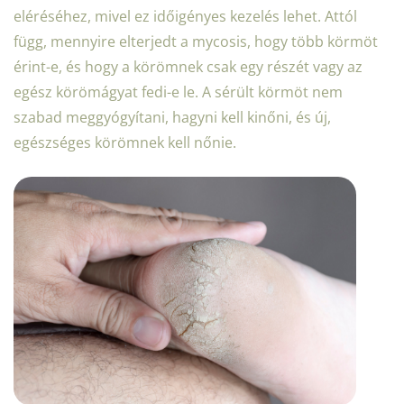
eléréséhez, mivel ez időigényes kezelés lehet. Attól
függ, mennyire elterjedt a mycosis, hogy több körmöt
érint-e, és hogy a körömnek csak egy részét vagy az
egész körömágyat fedi-e le. A sérült körmöt nem
szabad meggyógyítani, hagyni kell kinőni, és új,
egészséges körömnek kell nőnie.