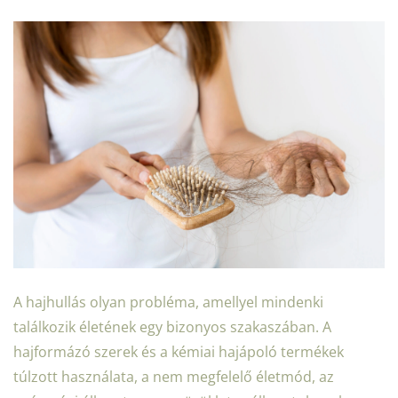
A hajhullás olyan probléma, amellyel mindenki
találkozik életének egy bizonyos szakaszában. A
hajformázó szerek és a kémiai hajápoló termékek
túlzott használata, a nem megfelelő életmód, az