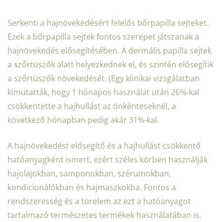
Serkenti a hajnövekedésért felelős bőrpapilla sejteket.
Ezek a bőrpapilla sejtek fontos szerepet játszanak a
hajnövekedés elősegítésében. A dermális papilla sejtek
a szőrtüszők alatt helyezkednek el, és szintén elősegítik
a szőrtüszők növekedését. (Egy klinikai vizsgálatban
kimutatták, hogy 1 hónapos használat után 26%-kal
csökkentette a hajhullást az önkénteseknél, a
következő hónapban pedig akár 31%-kal.
A hajnövekedést elősegítő és a hajhullást csökkentő
hatóanyagként ismert, ezért széles körben használják
hajolajokban, samponokban, szérumokban,
kondicionálókban és hajmaszkokba. Fontos a
rendszeresség és a türelem az ezt a hatóanyagot
tartalmazó természetes termékek használatában is.