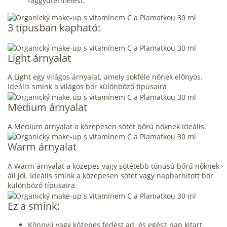
faggyútermelést.
3 típusban kapható:
Light árnyalat
A Light egy világos árnyalat, amely sokféle nőnek előnyös.
Ideális smink a világos bőr különböző típusaira
Medium árnyalat
A Medium árnyalat a közepesen sötét bőrű nőknek ideális.
Warm árnyalat
A Warm árnyalat a közepes vagy sötétebb tónusú bőrű nőknek
áll jól. Ideális smink a közepesen sötét vagy napbarnított bőr
különböző típusaira.
Ez a smink:
Könnyű vagy közepes fedést ad, és egész nap kitart.