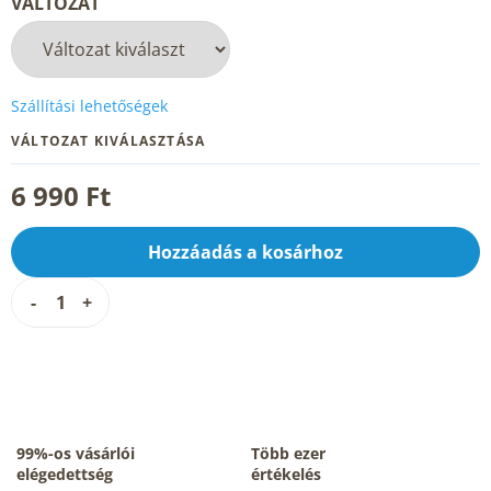
VÁLTOZAT
Szállítási lehetőségek
VÁLTOZAT KIVÁLASZTÁSA
6 990 Ft
Hozzáadás a kosárhoz
99%-os vásárlói
Több ezer
elégedettség
értékelés