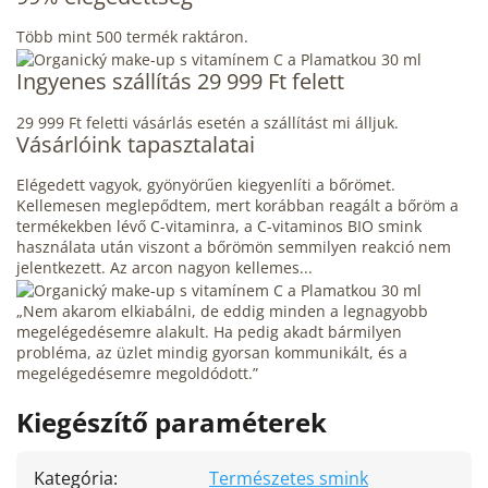
Több mint 500 termék raktáron.
Ingyenes szállítás 29 999 Ft felett
29 999 Ft feletti vásárlás esetén a szállítást mi álljuk.
Vásárlóink tapasztalatai
Elégedett vagyok, gyönyörűen kiegyenlíti a bőrömet.
Kellemesen meglepődtem, mert korábban reagált a bőröm a
termékekben lévő C-vitaminra, a C-vitaminos BIO smink
használata után viszont a bőrömön semmilyen reakció nem
jelentkezett. Az arcon nagyon kellemes...
„Nem akarom elkiabálni, de eddig minden a legnagyobb
megelégedésemre alakult. Ha pedig akadt bármilyen
probléma, az üzlet mindig gyorsan kommunikált, és a
megelégedésemre megoldódott.”
Kiegészítő paraméterek
Kategória
:
Természetes smink