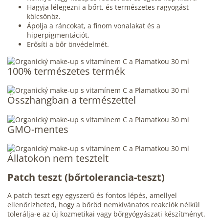
Hagyja lélegezni a bőrt, és természetes ragyogást
kölcsönöz.
Ápolja a ráncokat, a finom vonalakat és a
hiperpigmentációt.
Erősíti a bőr önvédelmét.
100% természetes termék
Összhangban a természettel
GMO-mentes
Állatokon nem tesztelt
Patch teszt
(bőrtolerancia-teszt)
A patch teszt egy egyszerű és fontos lépés, amellyel
ellenőrizheted, hogy a bőröd nemkívánatos reakciók nélkül
tolerálja-e az új kozmetikai vagy bőrgyógyászati készítményt.