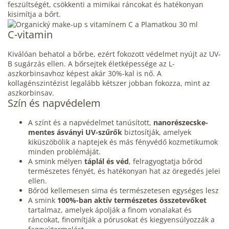
feszültségét, csökkenti a mimikai ráncokat és hatékonyan
kisimítja a bőrt.
C-vitamin
Kiválóan behatol a bőrbe, ezért fokozott védelmet nyújt az UV-
B sugárzás ellen. A bőrsejtek életképessége az L-
aszkorbinsavhoz képest akár 30%-kal is nő. A
kollagénszintézist legalább kétszer jobban fokozza, mint az
aszkorbinsav.
Szín és napvédelem
A színt és a napvédelmet tanúsított,
nanorészecske-
mentes ásványi UV-szűrők
biztosítják, amelyek
kiküszöbölik a naptejek és más fényvédő kozmetikumok
minden problémáját.
A smink mélyen
táplál és véd
, felragyogtatja bőröd
természetes fényét, és hatékonyan hat az öregedés jelei
ellen.
Bőröd kellemesen sima és természetesen egységes lesz
A smink
100%-ban aktív természetes összetevőket
tartalmaz, amelyek ápolják a finom vonalakat és
ráncokat, finomítják a pórusokat és kiegyensúlyozzák a