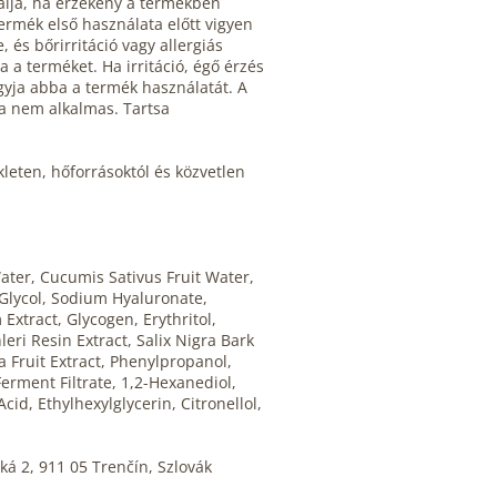
lja, ha érzékeny a termékben
termék első használata előtt vigyen
, és bőrirritáció vagy allergiás
a a terméket. Ha irritáció, égő érzés
agyja abba a termék használatát. A
 nem alkalmas. Tartsa
eten, hőforrásoktól és közvetlen
ter, Cucumis Sativus Fruit Water,
 Glycol, Sodium Hyaluronate,
xtract, Glycogen, Erythritol,
eri Resin Extract, Salix Nigra Bark
a Fruit Extract, Phenylpropanol,
erment Filtrate, 1,2-Hexanediol,
cid, Ethylhexylglycerin, Citronellol,
ká 2, 911 05 Trenčín, Szlovák