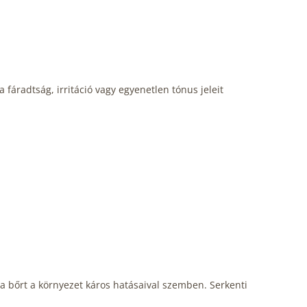
fáradtság, irritáció vagy egyenetlen tónus jeleit
i a bőrt a környezet káros hatásaival szemben. Serkenti