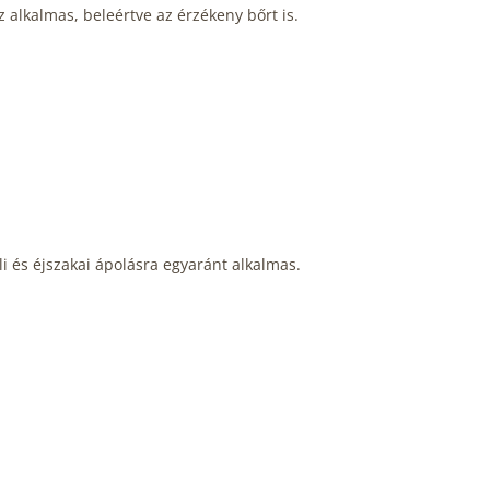
 alkalmas, beleértve az érzékeny bőrt is.
 és éjszakai ápolásra egyaránt alkalmas.