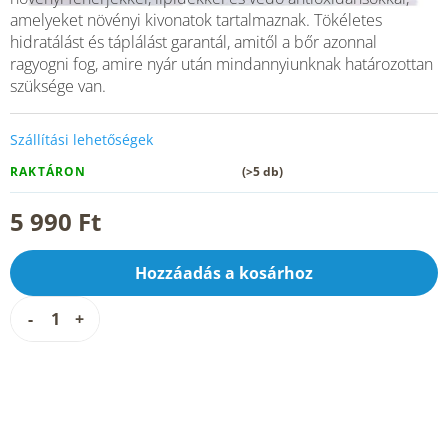
amelyeket növényi kivonatok tartalmaznak. Tökéletes
hidratálást és táplálást garantál, amitől a bőr azonnal
ragyogni fog, amire nyár után mindannyiunknak határozottan
szüksége van.
Szállítási lehetőségek
RAKTÁRON
(>5 db)
5 990 Ft
Hozzáadás a kosárhoz