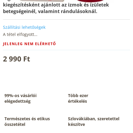
kiegészítésként ajánlott az izmok és ízületek
betegségeinél, valamint rándulásoknál.
Szállítási lehetőségek
A tétel elfogyott…
JELENLEG NEM ELÉRHETŐ
2 990 Ft
99%-os vásárlói
Több ezer
elégedettség
értékelés
Természetes és etikus
Szlovákiában, szeretettel
összetétel
készítve