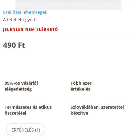
Szállítási lehetőségek
A tétel elfogyott…
JELENLEG NEM ELÉRHETŐ
490 Ft
99%-os vásárlói
Több ezer
elégedettség
értékelés
Természetes és etikus
Szlovákiában, szeretettel
összetétel
készítve
ÉRTÉKELÉS (1)