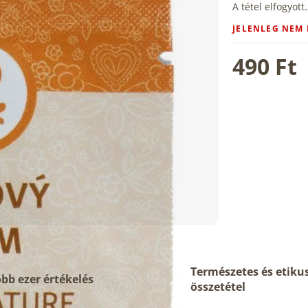
A tétel elfogyott
JELENLEG NEM
490 Ft
Természetes és etiku
bb ezer értékelés
összetétel