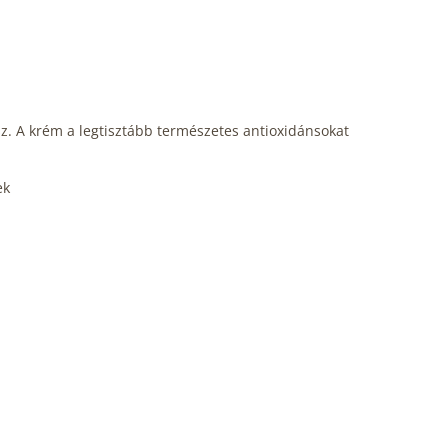
sz. A krém a legtisztább természetes antioxidánsokat
ek