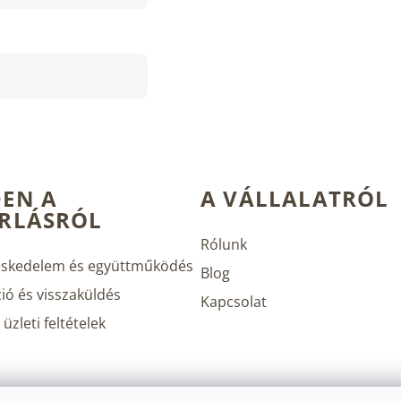
EN A
A VÁLLALATRÓL
RLÁSRÓL
Rólunk
skedelem és együttműködés
Blog
ió és visszaküldés
Kapcsolat
üzleti feltételek