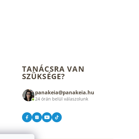
TANÁCSRA VAN
SZÜKSÉGE?
panakeia@panakeia.hu
24 órán belül válaszolunk