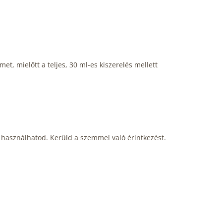
t, mielőtt a teljes, 30 ml-es kiszerelés mellett
is használhatod. Kerüld a szemmel való érintkezést.