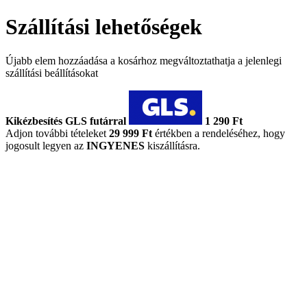
Szállítási lehetőségek
Újabb elem hozzáadása a kosárhoz megváltoztathatja a jelenlegi
szállítási beállításokat
Kikézbesítés GLS futárral
1 290 Ft
Adjon további tételeket
29 999 Ft
értékben a rendeléséhez, hogy
jogosult legyen az
INGYENES
kiszállításra.